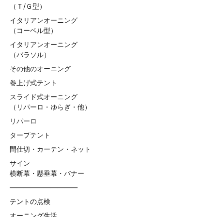
（Ｔ/Ｇ型）
イタリアンオーニング
（コーベル型）
イタリアンオーニング
（パラソル）
その他のオーニング
巻上げ式テント
スライド式オーニング
（リパーロ・ゆらぎ・他）
リパーロ
タープテント
間仕切・カーテン・ネット
サイン
横断幕・懸垂幕・バナー
——————————
テントの点検
オーニング生活