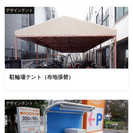
デザインテント
駐輪場テント（布地張替）
デザインテント