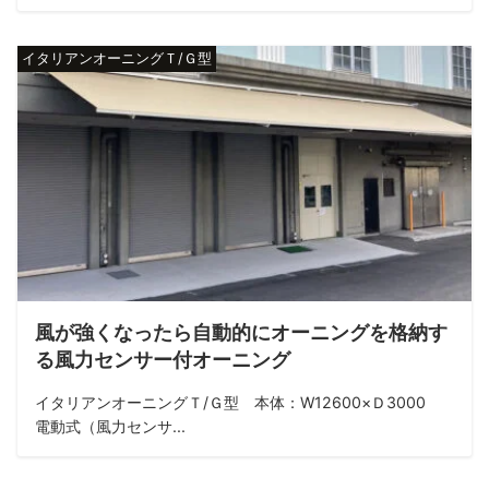
イタリアンオーニングＴ/Ｇ型
風が強くなったら自動的にオーニングを格納す
る風力センサー付オーニング
イタリアンオーニングＴ/Ｇ型 本体：W12600×Ｄ3000
電動式（風力センサ...