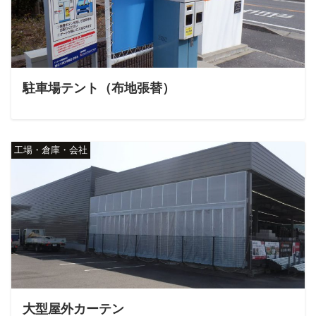
駐車場テント（布地張替）
工場・倉庫・会社
大型屋外カーテン