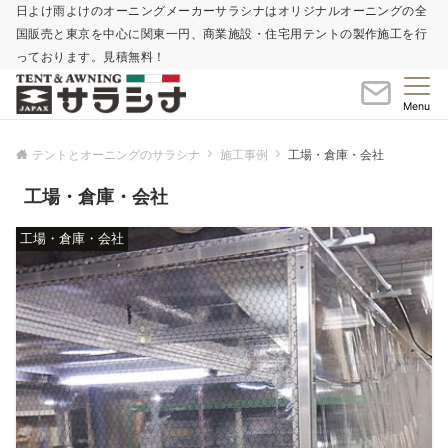
日よけ雨よけのオーニングメーカーサラシナはオリジナルオーニングの全
国販売と東京を中心に関東一円、商業施設・住宅用テントの製作施工を行
っております。見積無料！
Menu
テントとオーニングのサラシナ
施工事例
工場・倉庫・会社
工場・倉庫・会社
工場・倉庫・会社