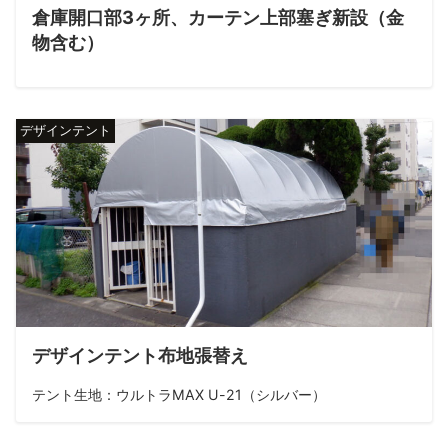
倉庫開口部3ヶ所、カーテン上部塞ぎ新設（金
物含む）
デザインテント
デザインテント布地張替え
テント生地：ウルトラMAX U-21（シルバー）