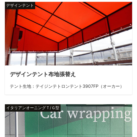
デザインテント
デザインテント布地張替え
テント生地：テイジンテトロンテント3907FP（オーカー）
イタリアンオーニングＴ/Ｇ型