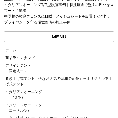
イタリアンオーニングT/G型設置事例｜特注座金で壁面の凹凸をス
マートに解決
中学校の校庭フェンスに目隠しメッシュシートを設置！安全性と
プライバシーを守る環境整備の施工事例
MENU
ホーム
商品ラインナップ
デザインテント
（固定式テント）
巻き上げ式テント「今なお人気の昭和の定番」～オリジナル巻上
げ式テント
イタリアンオーニング
（Ｔ/Ｇ型）
イタリアンオーニング
（コーベル型）
自在に連棟フリースタイルオーニング 「リパーロ」