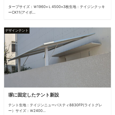
タープサイズ：Ｗ1960×Ｌ4500×3枚生地：テイジンクッキ
ーCK11(アイボ...
デザインテント
塀に固定したテント新設
テント生地：テイジンニューパスティ8830FP(ライトグレ
ー）サイズ：Ｗ2400...