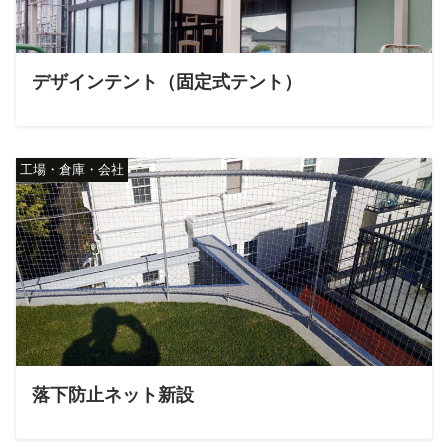
デザインテント（固定式テント）
工場・倉庫・会社
落下防止ネット新設