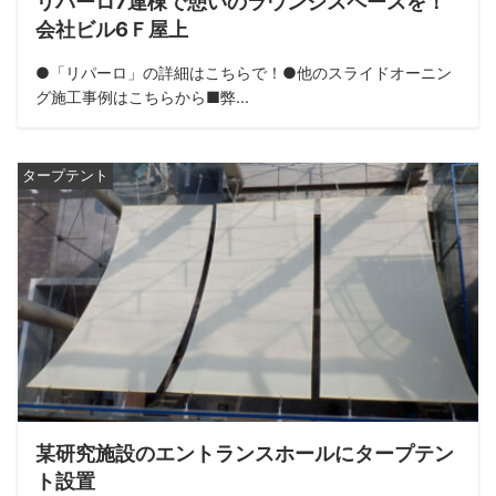
リパーロ7連棟で憩いのラウンジスペースを！
会社ビル6Ｆ屋上
●「リパーロ」の詳細はこちらで！●他のスライドオーニン
グ施工事例はこちらから■弊...
タープテント
某研究施設のエントランスホールにタープテン
ト設置