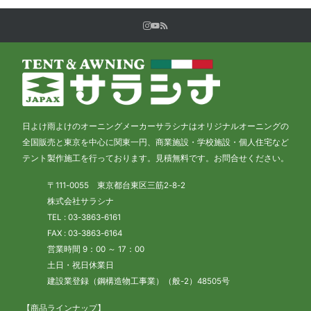
日よけ雨よけのオーニングメーカーサラシナはオリジナルオーニングの
全国販売と東京を中心に関東一円、商業施設・学校施設・個人住宅など
テント製作施工を行っております。見積無料です。お問合せください。
〒111-0055 東京都台東区三筋2-8-2
株式会社サラシナ
TEL : 03-3863-6161
FAX : 03-3863-6164
営業時間 9：00 ～ 17：00
土日・祝日休業日
建設業登録（鋼構造物工事業）（般-2）48505号
【商品ラインナップ】