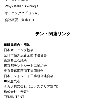
Why? Italian Awning！
オーニング？「Ｑ＆Ａ」
会社概要・営業エリア
テント関連リンク
■所属組合・団体
日本オーニング協会
全日本屋外広告業団体連合会
東京商工会議所
東京都テントシート工業組合
東京天幕雨覆商工協同組合
日本テントシート工業組合連合会
■関連業者
タカノ株式会社（エクステリア部門）
株式会社 丹青社
TEIJIN TENT