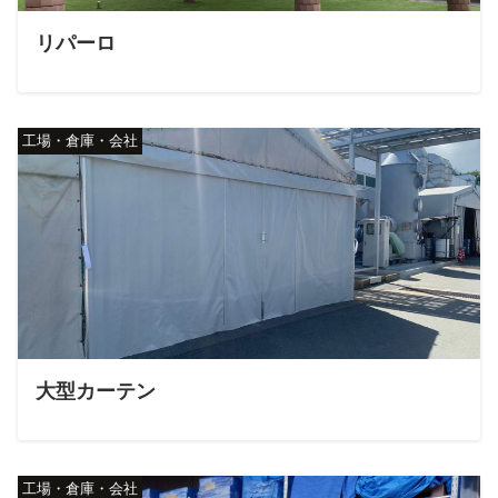
リパーロ
工場・倉庫・会社
大型カーテン
工場・倉庫・会社