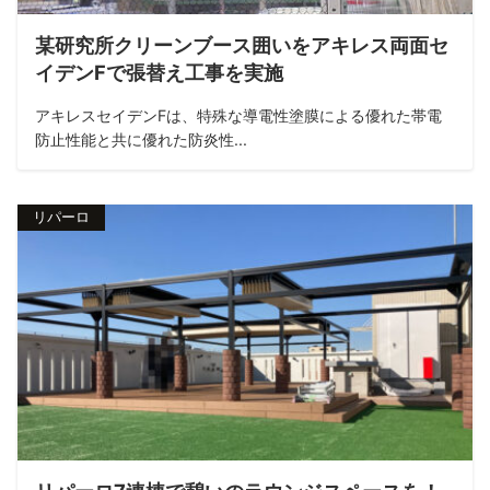
某研究所クリーンブース囲いをアキレス両面セ
イデンFで張替え工事を実施
アキレスセイデンFは、特殊な導電性塗膜による優れた帯電
防止性能と共に優れた防炎性...
リパーロ