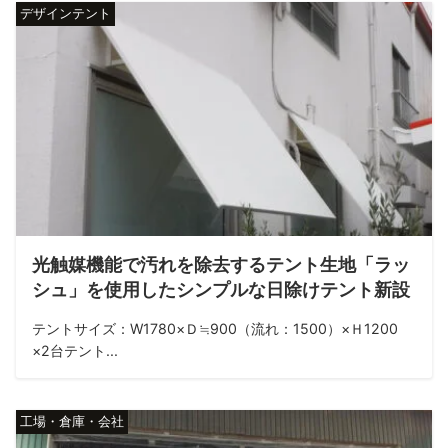
デザインテント
光触媒機能で汚れを除去するテント生地「ラッ
シュ」を使用したシンプルな日除けテント新設
テントサイズ：W1780×Ｄ≒900（流れ：1500）×Ｈ1200
×2台テント...
工場・倉庫・会社