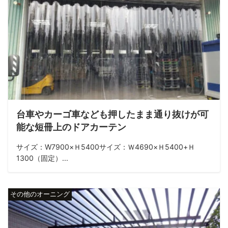
台車やカーゴ車なども押したまま通り抜けが可
能な短冊上のドアカーテン
サイズ：W7900×Ｈ5400サイズ：Ｗ4690×Ｈ5400+Ｈ
1300（固定）...
その他のオーニング