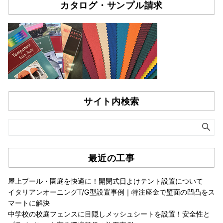
カタログ・サンプル請求
サイト内検索
最近の工事
屋上プール・園庭を快適に！開閉式日よけテント設置について
イタリアンオーニングT/G型設置事例｜特注座金で壁面の凹凸をス
マートに解決
中学校の校庭フェンスに目隠しメッシュシートを設置！安全性と