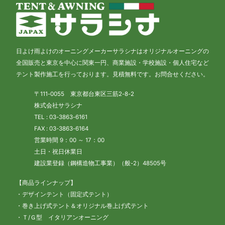
日よけ雨よけのオーニングメーカーサラシナはオリジナルオーニングの
全国販売と東京を中心に関東一円、商業施設・学校施設・個人住宅など
テント製作施工を行っております。見積無料です。お問合せください。
〒111-0055 東京都台東区三筋2-8-2
株式会社サラシナ
TEL : 03-3863-6161
FAX : 03-3863-6164
営業時間 9：00 ～ 17：00
土日・祝日休業日
建設業登録（鋼構造物工事業）（般-2）48505号
【商品ラインナップ】
・デザインテント（固定式テント）
・巻き上げ式テント＆オリジナル巻上げ式テント
・Ｔ/Ｇ型 イタリアンオーニング