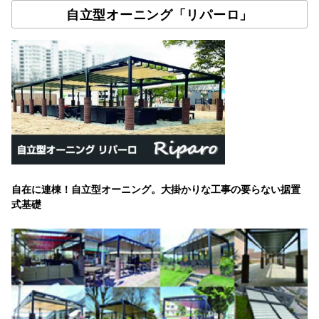
自立型オーニング「リパーロ」
自在に連棟！自立型オーニング。大掛かりな工事の要らない据置
式基礎