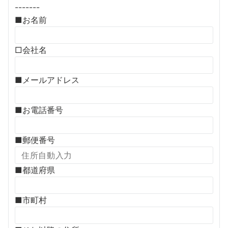
-------
■お名前
□会社名
■メールアドレス
■お電話番号
■郵便番号
■都道府県
■市町村