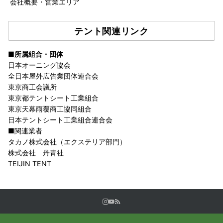
会社概要・営業エリア
テント関連リンク
■所属組合・団体
日本オーニング協会
全日本屋外広告業団体連合会
東京商工会議所
東京都テントシート工業組合
東京天幕雨覆商工協同組合
日本テントシート工業組合連合会
■関連業者
タカノ株式会社（エクステリア部門）
株式会社 丹青社
TEIJIN TENT