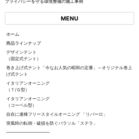
プライバシーを守る環境整備の施工事例
MENU
ホーム
商品ラインナップ
デザインテント
（固定式テント）
巻き上げ式テント「今なお人気の昭和の定番」～オリジナル巻上
げ式テント
イタリアンオーニング
（Ｔ/Ｇ型）
イタリアンオーニング
（コーベル型）
自在に連棟フリースタイルオーニング 「リパーロ」
突風時の転倒・破損を防ぐパラソル「ステラ」
——————————