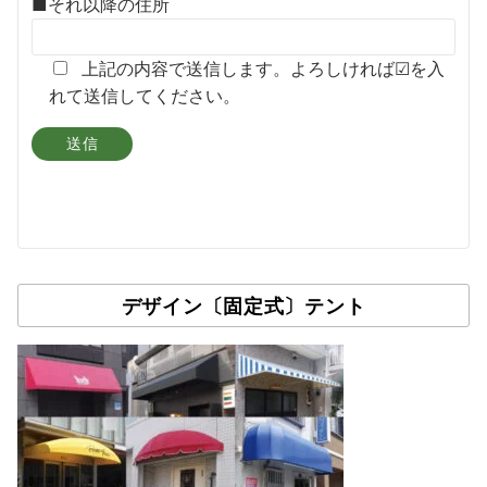
■それ以降の住所
上記の内容で送信します。よろしければ☑を入
れて送信してください。
デザイン〔固定式〕テント