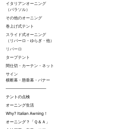
イタリアンオーニング
（パラソル）
その他のオーニング
巻上げ式テント
スライド式オーニング
（リパーロ・ゆらぎ・他）
リパーロ
タープテント
間仕切・カーテン・ネット
サイン
横断幕・懸垂幕・バナー
——————————
テントの点検
オーニング生活
Why? Italian Awning！
オーニング？「Ｑ＆Ａ」