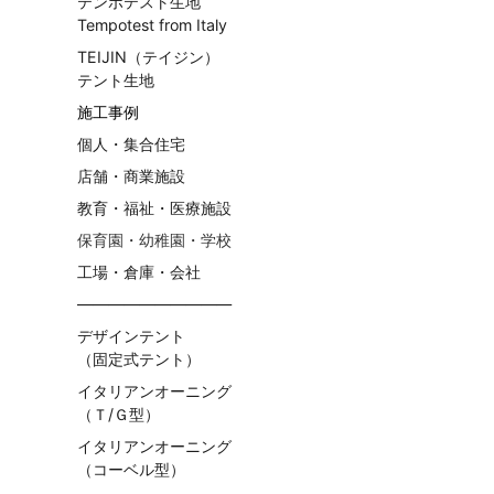
テンポテスト生地
Tempotest from Italy
TEIJIN（テイジン）
テント生地
施工事例
個人・集合住宅
店舗・商業施設
教育・福祉・医療施設
保育園・幼稚園・学校
工場・倉庫・会社
——————————
デザインテント
（固定式テント）
イタリアンオーニング
（Ｔ/Ｇ型）
イタリアンオーニング
（コーベル型）