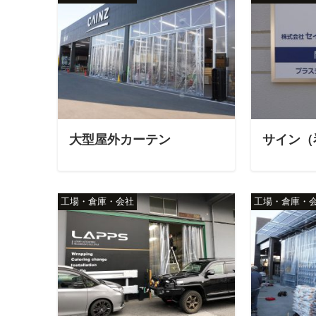
大型屋外カーテン
サイン（
工場・倉庫・会社
工場・倉庫・