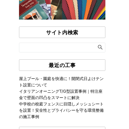
サイト内検索
最近の工事
屋上プール・園庭を快適に！開閉式日よけテン
ト設置について
イタリアンオーニングT/G型設置事例｜特注座
金で壁面の凹凸をスマートに解決
中学校の校庭フェンスに目隠しメッシュシート
を設置！安全性とプライバシーを守る環境整備
の施工事例