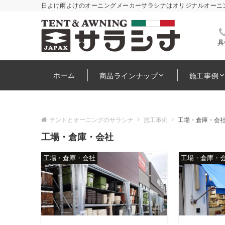
日よけ雨よけのオーニングメーカーサラシナはオリジナルオーニ
具
ホーム
商品ラインナップ
施工事例
テントとオーニングのサラシナ
施工事例
工場・倉庫・会
工場・倉庫・会社
工場・倉庫・会社
工場・倉庫・