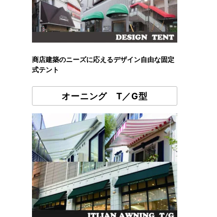
商店建築のニーズに応えるデザイン自由な固定
式テント
オーニング T／G型