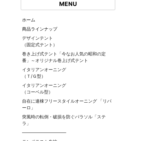
MENU
ホーム
商品ラインナップ
デザインテント
（固定式テント）
巻き上げ式テント「今なお人気の昭和の定
番」～オリジナル巻上げ式テント
イタリアンオーニング
（Ｔ/Ｇ型）
イタリアンオーニング
（コーベル型）
自在に連棟フリースタイルオーニング 「リパ
ーロ」
突風時の転倒・破損を防ぐパラソル「ステ
ラ」
——————————