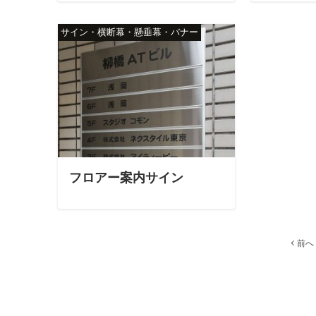
サイン・横断幕・懸垂幕・バナー
フロアー案内サイン
投
前へ
稿
の
ペ
ー