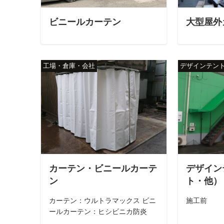
ビニールカーテン
大型屋外
工場・倉庫・会社
デザインテン
カーテン・ビニールカーテ
デザイン
ン
ト・他）
カーテン：ウルトラマックス ビニ
施工前
ールカーテン：ヒシビニカ防炎