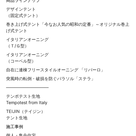
商品ラインナップ
デザインテント
（固定式テント）
巻き上げ式テント「今なお人気の昭和の定番」～オリジナル巻上
げ式テント
イタリアンオーニング
（Ｔ/Ｇ型）
イタリアンオーニング
（コーベル型）
自在に連棟フリースタイルオーニング 「リパーロ」
突風時の転倒・破損を防ぐパラソル「ステラ」
——————————
テンポテスト生地
Tempotest from Italy
TEIJIN（テイジン）
テント生地
施工事例
個人・集合住宅