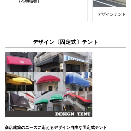
（布地張替）
デザインテント
デザイン〔固定式〕テント
商店建築のニーズに応えるデザイン自由な固定式テント