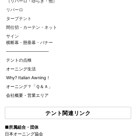
（リパーロ・ゆらぎ・他）
リパーロ
タープテント
間仕切・カーテン・ネット
サイン
横断幕・懸垂幕・バナー
——————————
テントの点検
オーニング生活
Why? Italian Awning！
オーニング？「Ｑ＆Ａ」
会社概要・営業エリア
テント関連リンク
■所属組合・団体
日本オーニング協会