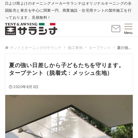
日よけ雨よけのオーニングメーカーサラシナはオリジナルオーニングの全
国販売と東京を中心に関東一円、商業施設・住宅用テントの製作施工を行
っております。見積無料！
Menu
テントとオーニングのサラシナ
施工事例
タープテント
夏の強い日差しから子どもたちを守ります。タープテント（脱着式：メッシュ生地）
夏の強い日差しから子どもたちを守ります。
タープテント（脱着式：メッシュ生地）
2020年8月3日