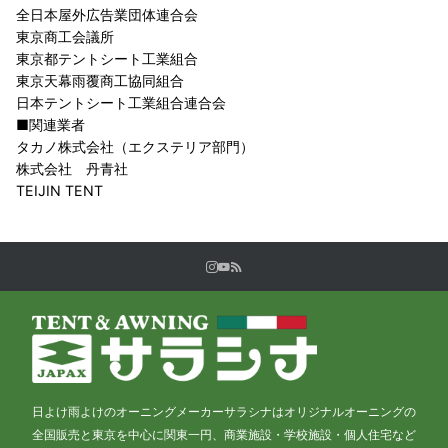
全日本屋外広告業団体連合会
東京商工会議所
東京都テントシート工業組合
東京天幕雨覆商工協同組合
日本テントシート工業組合連合会
■関連業者
タカノ株式会社（エクステリア部門）
株式会社 丹青社
TEIJIN TENT
日よけ雨よけのオーニングメーカーサラシナはオリジナルオーニングの
全国販売と東京を中心に関東一円、商業施設・学校施設・個人住宅など