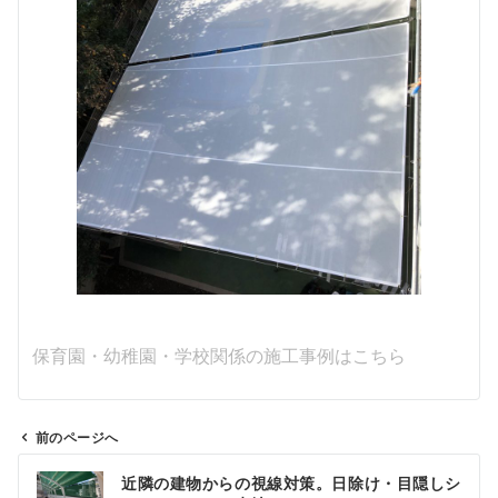
保育園・幼稚園・学校関係の施工事例はこちら
前のページへ
投
近隣の建物からの視線対策。日除け・目隠しシ
稿