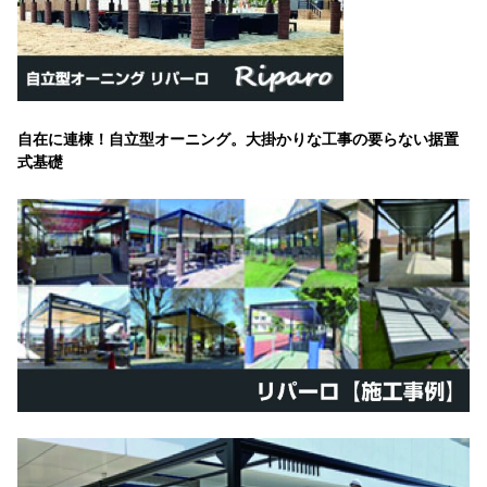
自在に連棟！自立型オーニング。大掛かりな工事の要らない据置
式基礎