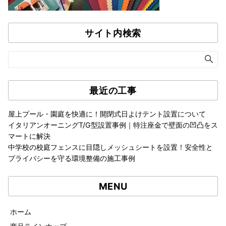
サイト内検索
最近の工事
屋上プール・園庭を快適に！開閉式日よけテント設置について
イタリアンオーニングT/G型設置事例｜特注座金で壁面の凹凸をス
マートに解決
中学校の校庭フェンスに目隠しメッシュシートを設置！安全性と
プライバシーを守る環境整備の施工事例
MENU
ホーム