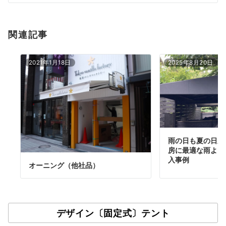
ン
関連記事
2021年1月18日
2025年8月20日
雨の日も夏の日差
房に最適な雨よけ
入事例
オーニング（他社品）
デザイン〔固定式〕テント