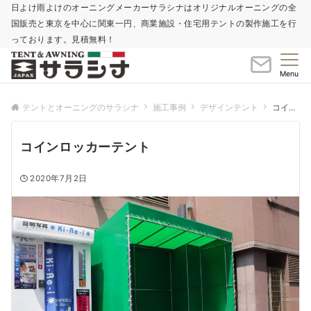
日よけ雨よけのオーニングメーカーサラシナはオリジナルオーニングの全
国販売と東京を中心に関東一円、商業施設・住宅用テントの製作施工を行
っております。見積無料！
Menu
テントとオーニングのサラシナ
施工事例
デザインテント
コインロッカーテント
コインロッカーテント
2020年7月2日