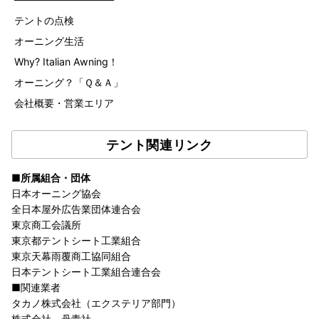
テントの点検
オーニング生活
Why? Italian Awning！
オーニング？「Ｑ＆Ａ」
会社概要・営業エリア
テント関連リンク
■所属組合・団体
日本オーニング協会
全日本屋外広告業団体連合会
東京商工会議所
東京都テントシート工業組合
東京天幕雨覆商工協同組合
日本テントシート工業組合連合会
■関連業者
タカノ株式会社（エクステリア部門）
株式会社 丹青社