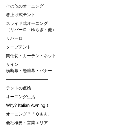
その他のオーニング
巻上げ式テント
スライド式オーニング
（リパーロ・ゆらぎ・他）
リパーロ
タープテント
間仕切・カーテン・ネット
サイン
横断幕・懸垂幕・バナー
——————————
テントの点検
オーニング生活
Why? Italian Awning！
オーニング？「Ｑ＆Ａ」
会社概要・営業エリア