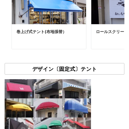
巻上げ式テント(布地張替）
ロールスクリーン
デザイン〔固定式〕テント