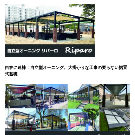
自在に連棟！自立型オーニング。大掛かりな工事の要らない据置
式基礎