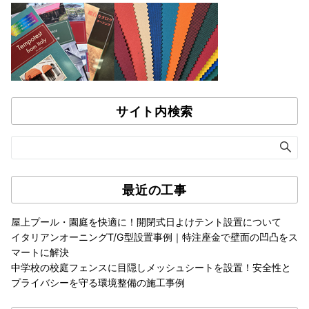
サイト内検索
最近の工事
屋上プール・園庭を快適に！開閉式日よけテント設置について
イタリアンオーニングT/G型設置事例｜特注座金で壁面の凹凸をス
マートに解決
中学校の校庭フェンスに目隠しメッシュシートを設置！安全性と
プライバシーを守る環境整備の施工事例