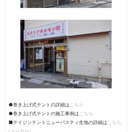
●巻き上げ式テントの詳細は
こちら
●巻き上げ式テントの施工事例は
こちら
■テイジンテントニューパスティ生地の詳細は
こちら
(メーカー）