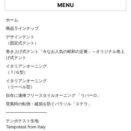
MENU
ホーム
商品ラインナップ
デザインテント
（固定式テント）
巻き上げ式テント「今なお人気の昭和の定番」～オリジナル巻上
げ式テント
イタリアンオーニング
（Ｔ/Ｇ型）
イタリアンオーニング
（コーベル型）
自在に連棟フリースタイルオーニング 「リパーロ」
突風時の転倒・破損を防ぐパラソル「ステラ」
——————————
テンポテスト生地
Tempotest from Italy