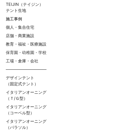
TEIJIN（テイジン）
テント生地
施工事例
個人・集合住宅
店舗・商業施設
教育・福祉・医療施設
保育園・幼稚園・学校
工場・倉庫・会社
——————————
デザインテント
（固定式テント）
イタリアンオーニング
（Ｔ/Ｇ型）
イタリアンオーニング
（コーベル型）
イタリアンオーニング
（パラソル）