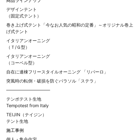
商品ラインナップ
デザインテント
（固定式テント）
巻き上げ式テント「今なお人気の昭和の定番」～オリジナル巻上
げ式テント
イタリアンオーニング
（Ｔ/Ｇ型）
イタリアンオーニング
（コーベル型）
自在に連棟フリースタイルオーニング 「リパーロ」
突風時の転倒・破損を防ぐパラソル「ステラ」
——————————
テンポテスト生地
Tempotest from Italy
TEIJIN（テイジン）
テント生地
施工事例
個人・集合住宅