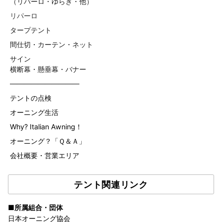
（リパーロ・ゆらぎ・他）
リパーロ
タープテント
間仕切・カーテン・ネット
サイン
横断幕・懸垂幕・バナー
——————————
テントの点検
オーニング生活
Why? Italian Awning！
オーニング？「Ｑ＆Ａ」
会社概要・営業エリア
テント関連リンク
■所属組合・団体
日本オーニング協会