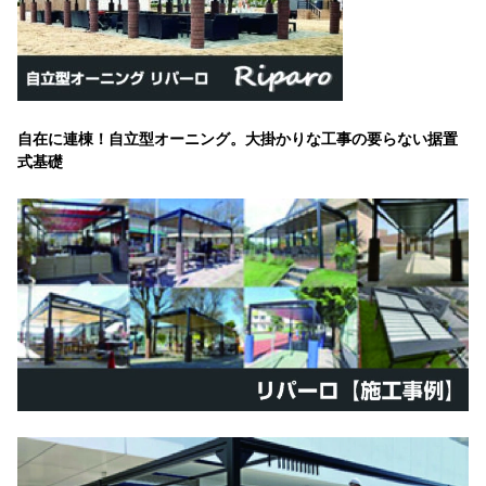
自在に連棟！自立型オーニング。大掛かりな工事の要らない据置
式基礎