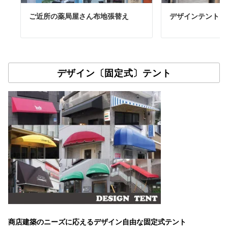
ご近所の薬局屋さん布地張替え
デザインテント(
デザイン〔固定式〕テント
商店建築のニーズに応えるデザイン自由な固定式テント