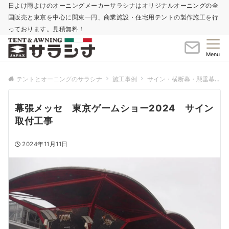
日よけ雨よけのオーニングメーカーサラシナはオリジナルオーニングの全
国販売と東京を中心に関東一円、商業施設・住宅用テントの製作施工を行
っております。見積無料！
Menu
テントとオーニングのサラシナ
施工事例
サイン・横断幕・懸垂幕・バナー
幕張メッセ 東京ゲームショー2024 サイン
取付工事
2024年11月11日