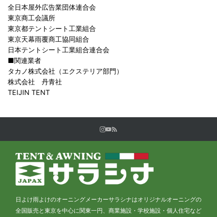
全日本屋外広告業団体連合会
東京商工会議所
東京都テントシート工業組合
東京天幕雨覆商工協同組合
日本テントシート工業組合連合会
■関連業者
タカノ株式会社（エクステリア部門）
株式会社 丹青社
TEIJIN TENT
日よけ雨よけのオーニングメーカーサラシナはオリジナルオーニングの
全国販売と東京を中心に関東一円、商業施設・学校施設・個人住宅など