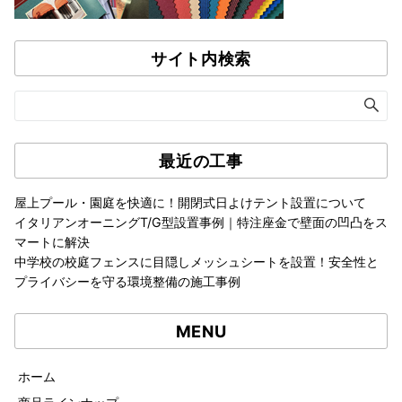
サイト内検索
最近の工事
屋上プール・園庭を快適に！開閉式日よけテント設置について
イタリアンオーニングT/G型設置事例｜特注座金で壁面の凹凸をス
マートに解決
中学校の校庭フェンスに目隠しメッシュシートを設置！安全性と
プライバシーを守る環境整備の施工事例
MENU
ホーム