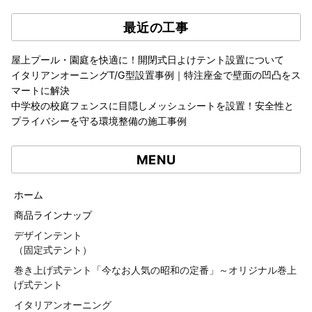
最近の工事
屋上プール・園庭を快適に！開閉式日よけテント設置について
イタリアンオーニングT/G型設置事例｜特注座金で壁面の凹凸をス
マートに解決
中学校の校庭フェンスに目隠しメッシュシートを設置！安全性と
プライバシーを守る環境整備の施工事例
MENU
ホーム
商品ラインナップ
デザインテント
（固定式テント）
巻き上げ式テント「今なお人気の昭和の定番」～オリジナル巻上
げ式テント
イタリアンオーニング