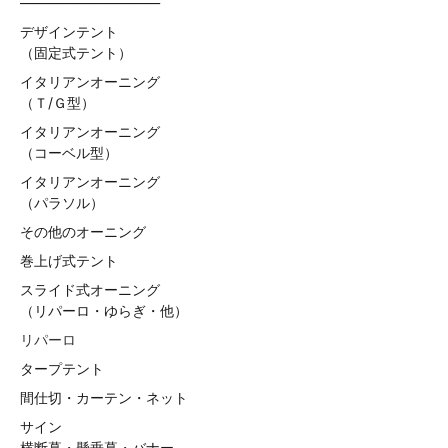
——————————
デザインテント
（固定式テント）
イタリアンオーニング
（Ｔ/Ｇ型）
イタリアンオーニング
（コーベル型）
イタリアンオーニング
（パラソル）
その他のオーニング
巻上げ式テント
スライド式オーニング
（リパーロ・ゆらぎ・他）
リパーロ
タープテント
間仕切・カーテン・ネット
サイン
横断幕・懸垂幕・バナー