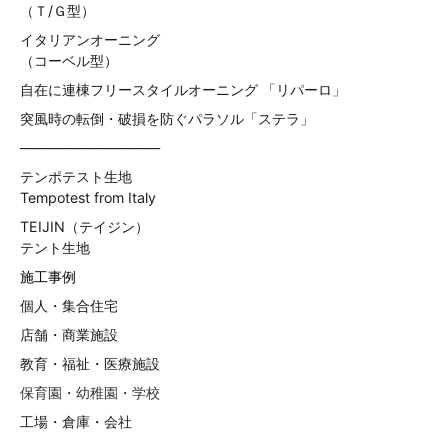
（Ｔ/Ｇ型）
イタリアンオーニング
（コーベル型）
自在に連棟フリースタイルオーニング 「リパーロ」
突風時の転倒・破損を防ぐパラソル「ステラ」
——————————
テンポテスト生地
Tempotest from Italy
TEIJIN（テイジン）
テント生地
施工事例
個人・集合住宅
店舗・商業施設
教育・福祉・医療施設
保育園・幼稚園・学校
工場・倉庫・会社