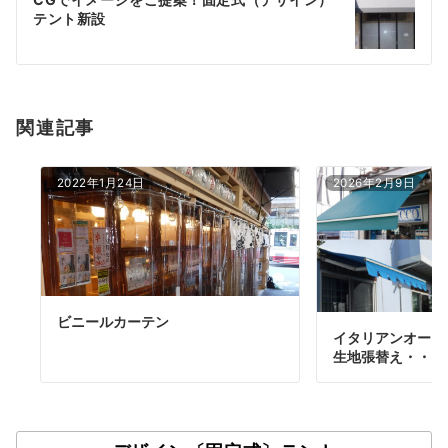
シ
テント新設
ョ
ン
関連記事
2022年1月24日
2026年2月9日
ビニールカーテン
イタリアンオーニ
生地張替え・・・