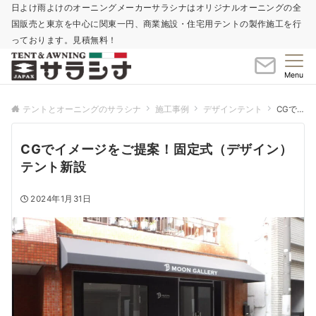
日よけ雨よけのオーニングメーカーサラシナはオリジナルオーニングの全
国販売と東京を中心に関東一円、商業施設・住宅用テントの製作施工を行
っております。見積無料！
Menu
テントとオーニングのサラシナ
施工事例
デザインテント
CGでイメージをご提案！固定式（デザイン）テント新設
CGでイメージをご提案！固定式（デザイン）
テント新設
2024年1月31日