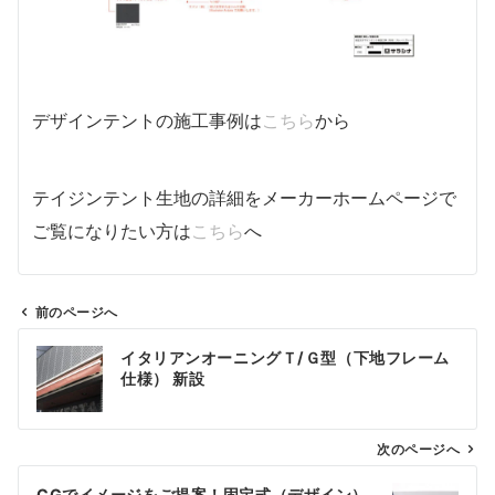
デザインテントの施工事例は
こちら
から
テイジンテント生地の詳細をメーカーホームページで
ご覧になりたい方は
こちら
へ
前のページへ
投
イタリアンオーニングＴ/Ｇ型（下地フレーム
稿
仕様） 新設
ナ
ビ
ゲ
次のページへ
ー
CGでイメージをご提案！固定式（デザイン）