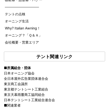
——————————
テントの点検
オーニング生活
Why? Italian Awning！
オーニング？「Ｑ＆Ａ」
会社概要・営業エリア
テント関連リンク
■所属組合・団体
日本オーニング協会
全日本屋外広告業団体連合会
東京商工会議所
東京都テントシート工業組合
東京天幕雨覆商工協同組合
日本テントシート工業組合連合会
■関連業者