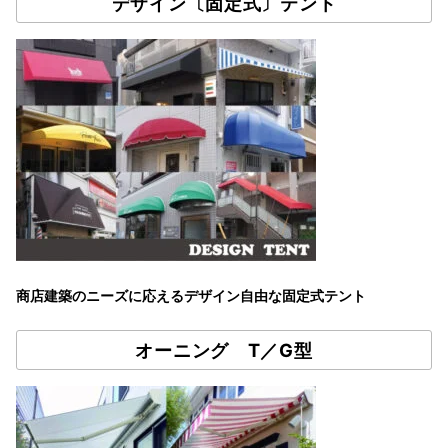
デザイン〔固定式〕テント
商店建築のニーズに応えるデザイン自由な固定式テント
オーニング T／G型