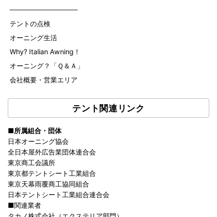
——————————
テントの点検
オーニング生活
Why? Italian Awning！
オーニング？「Ｑ＆Ａ」
会社概要・営業エリア
テント関連リンク
■所属組合・団体
日本オーニング協会
全日本屋外広告業団体連合会
東京商工会議所
東京都テントシート工業組合
東京天幕雨覆商工協同組合
日本テントシート工業組合連合会
■関連業者
タカノ株式会社（エクステリア部門）