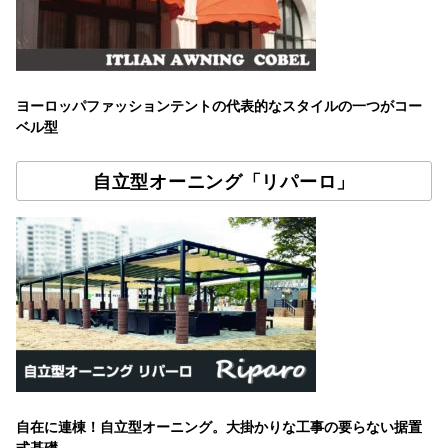
ヨーロッパファッションテントの代表的なスタイルの一つがコー
ベル型
自立型オーニング「リパーロ」
自在に連棟！自立型オーニング。大掛かりな工事の要らない据置
式基礎