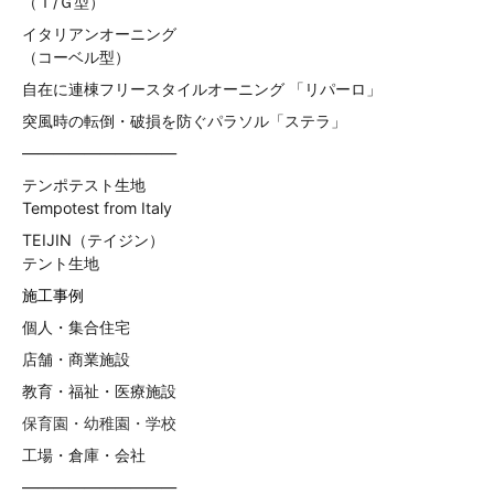
（Ｔ/Ｇ型）
イタリアンオーニング
（コーベル型）
自在に連棟フリースタイルオーニング 「リパーロ」
突風時の転倒・破損を防ぐパラソル「ステラ」
——————————
テンポテスト生地
Tempotest from Italy
TEIJIN（テイジン）
テント生地
施工事例
個人・集合住宅
店舗・商業施設
教育・福祉・医療施設
保育園・幼稚園・学校
工場・倉庫・会社
——————————