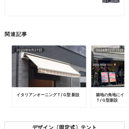
シ
ョ
ン
関連記事
2023年9月27日
2024年12月25日
イタリアンオーニングＴ/Ｇ型 新設
築地の角地にイタ
Ｔ/Ｇ型新設
デザイン〔固定式〕テント