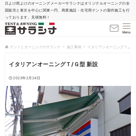
日よけ雨よけのオーニングメーカーサラシナはオリジナルオーニングの全
国販売と東京を中心に関東一円、商業施設・住宅用テントの製作施工を行
っております。見積無料！
Menu
テントとオーニングのサラシナ
施工事例
イタリアンオーニングＴ/Ｇ型
イタリアンオーニングＴ/Ｇ型 新設
2023年2月24日