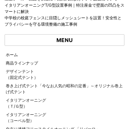
イタリアンオーニングT/G型設置事例｜特注座金で壁面の凹凸をス
マートに解決
中学校の校庭フェンスに目隠しメッシュシートを設置！安全性と
プライバシーを守る環境整備の施工事例
MENU
ホーム
商品ラインナップ
デザインテント
（固定式テント）
巻き上げ式テント「今なお人気の昭和の定番」～オリジナル巻上
げ式テント
イタリアンオーニング
（Ｔ/Ｇ型）
イタリアンオーニング
（コーベル型）
自在に連棟フリースタイルオーニング 「リパーロ」