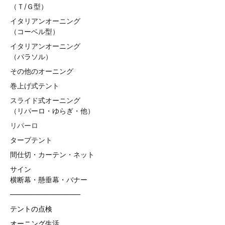
（Ｔ/Ｇ型）
イタリアンオーニング
（コーベル型）
イタリアンオーニング
（パラソル）
その他のオーニング
巻上げ式テント
スライド式オーニング
（リパーロ・ゆらぎ・他）
リパーロ
タープテント
間仕切・カーテン・ネット
サイン
横断幕・懸垂幕・バナー
——————————
テントの点検
オーニング生活