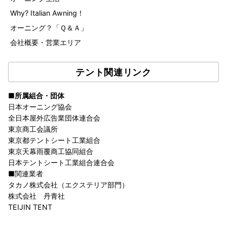
Why? Italian Awning！
オーニング？「Ｑ＆Ａ」
会社概要・営業エリア
テント関連リンク
■所属組合・団体
日本オーニング協会
全日本屋外広告業団体連合会
東京商工会議所
東京都テントシート工業組合
東京天幕雨覆商工協同組合
日本テントシート工業組合連合会
■関連業者
タカノ株式会社（エクステリア部門）
株式会社 丹青社
TEIJIN TENT