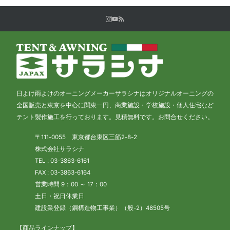
日よけ雨よけのオーニングメーカーサラシナはオリジナルオーニングの
全国販売と東京を中心に関東一円、商業施設・学校施設・個人住宅など
テント製作施工を行っております。見積無料です。お問合せください。
〒111-0055 東京都台東区三筋2-8-2
株式会社サラシナ
TEL : 03-3863-6161
FAX : 03-3863-6164
営業時間 9：00 ～ 17：00
土日・祝日休業日
建設業登録（鋼構造物工事業）（般-2）48505号
【商品ラインナップ】