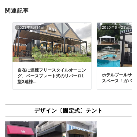
関連記事
2023年7月14日
2020年6月23日
自在に連棟フリースタイルオーニン
ホテルプールサイ
グ、ベースプレート式のリパーロL
スペース！ガバナ
型3連棟…
デザイン〔固定式〕テント