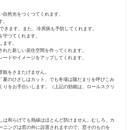
い自然光をつくつてくれます。
す。
約できます。また、冷房病も予防してくれます。
を守つてくれます。
します。
された新しい居住空間を作ってくれます。
レードやイメージをアップしてくれます。
景観をさまたげません。
「夏のひざしはカット、でも冬場は陽だまりを呼びこみ
くりをお手伝いします。（上記の効能は、ロールスクリ
しは和らげても熱線はほとんど防けません。むしろ、カ
ーニングは窓の外に設置されますので、窓そのものを