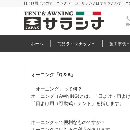
日よけ雨よけのオーニングメーカーサラシナはオリジナルオーニ
具
ホーム
商品ラインナップ
施工事例
オーニング「Q＆A」
「オーニング」って何？
オーニング（AWNING)とは、「日よけ・雨
「日よけ用（可動式）テント」を指します。
オーニングって便利なものですか？
オーニングには以下の利点があります。