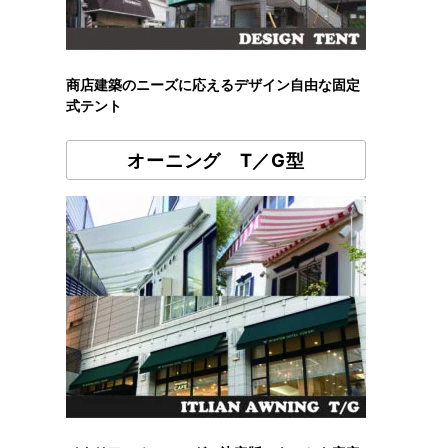
商店建築のニーズに応えるデザイン自由な固定
式テント
オーニング T／G型