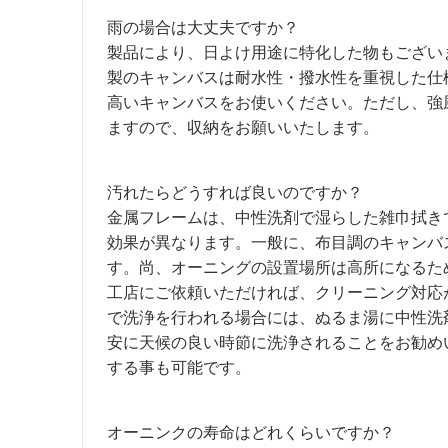
雨の場合は大丈夫ですか？
製品により、日よけ用途に特化した物もござい
製のキャンバスは耐水性・撥水性を重視した仕
高いキャンバスをお使いください。ただし、強
ますので、収納をお願いいたします。
汚れたらどうすれば良いのですか？
金属フレームは、中性洗剤で湿らした雑巾拭き
効果が異なります。一般に、布目調のキャンバ
す。尚、オーニングの設置場所は高所になるた
工店にご依頼いただければ、クリーニング対応
で洗浄を行われる場合には、ぬるま湯に中性洗
安に天候の良い時節に洗浄されることをお勧め
する事も可能です。
オーニンクの寿命はどれくらいですか？