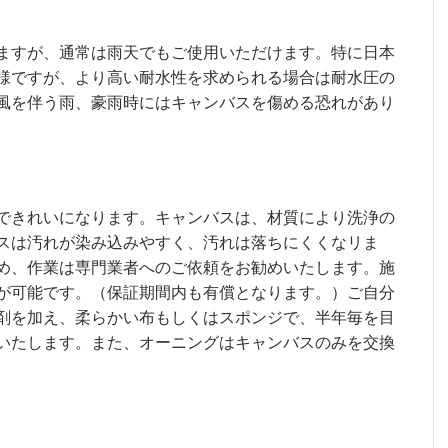
ますが、通常は雨天でもご使用いただけます。特に日本
様ですが、より高い耐水性を求められる場合は耐水圧の
風を伴う雨、豪雨時にはキャンバスを傷める恐れがあり
できれいになります。キャンバスは、材質により洗浄の
スは汚れが染み込みやすく、汚れは落ちにくくなリま
め、作業は専門業者へのご依頼をお勧めいたします。施
が可能です。（保証期間内も有償となります。）ご自分
剤を加え、柔らかい布もしくはスポンジで、半年毎を目
いたします。また、オーニングはキャンバスのみを交換