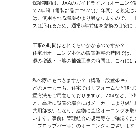
保証期間は、JAAのガイドライン（オーニン
て2年間（電装部品については1年間）と規定
は、使用される環境やより異なりますので、一
スは汚れるため、通常5年前後を交換の目安に
工事の時間はどれくらいかかるのですか？
住宅用オーニング本体の設置調整の時間では、一
源の増設・下地の補強工事の時間は、これには
私の家にもつきますか？（構造・設置条件）
どのメーカーも、住宅ではリフォームなど後づけ
置方法をご用意しておりますが、2X4など、下
と、高所に設置の場合にはメーカーにより保証
共用部扱いとなり、建物に直接オーニングを取
います。事前に管理組合の規定等をご確認くだ
（プロップバー等）のオーニングもございます