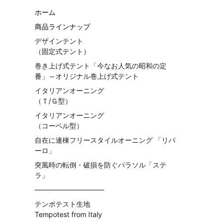
ホーム
商品ラインナップ
デザインテント
（固定式テント）
巻き上げ式テント「今なお人気の昭和の定
番」～オリジナル巻上げ式テント
イタリアンオーニング
（Ｔ/Ｇ型）
イタリアンオーニング
（コーベル型）
自在に連棟フリースタイルオーニング 「リパ
ーロ」
突風時の転倒・破損を防ぐパラソル「ステ
ラ」
——————————
テンポテスト生地
Tempotest from Italy