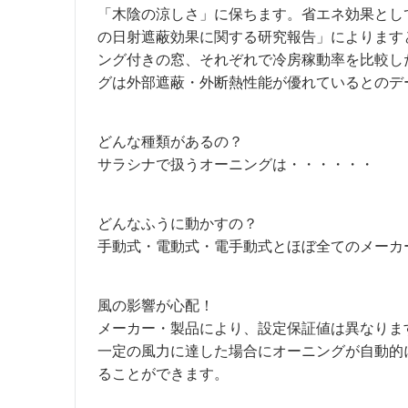
「木陰の涼しさ」に保ちます。省エネ効果とし
の日射遮蔽効果に関する研究報告」によりま
ング付きの窓、それぞれで冷房稼動率を比較した場
グは外部遮蔽・外断熱性能が優れているとのデ
どんな種類があるの？
サラシナで扱うオーニングは・・・・・・
どんなふうに動かすの？
手動式・電動式・電手動式とほぼ全てのメーカ
風の影響が心配！
メーカー・製品により、設定保証値は異なりま
一定の風力に達した場合にオーニングが自動的
ることができます。