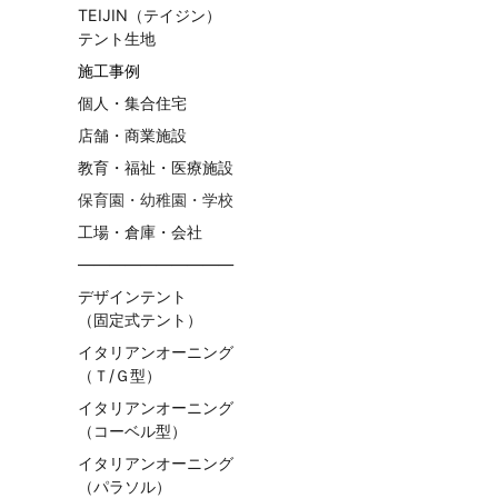
TEIJIN（テイジン）
テント生地
施工事例
個人・集合住宅
店舗・商業施設
教育・福祉・医療施設
保育園・幼稚園・学校
工場・倉庫・会社
——————————
デザインテント
（固定式テント）
イタリアンオーニング
（Ｔ/Ｇ型）
イタリアンオーニング
（コーベル型）
イタリアンオーニング
（パラソル）