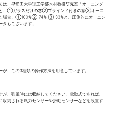
ては、早稲田大学理工学部木村教授研究室「オーニング
すと、①ガラスだけの窓②ブラインド付きの窓③オーニ
合、①100%② 74% ③ 33%と、圧倒的にオーニン
ータもございます。
ーが、この3種類の操作方法を用意しています。
すが、強風時には収納してください。電動式であれば、
に収納される風力センサーや振動センサーなどを設置す