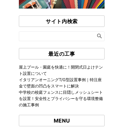
サイト内検索
最近の工事
屋上プール・園庭を快適に！開閉式日よけテン
ト設置について
イタリアンオーニングT/G型設置事例｜特注座
金で壁面の凹凸をスマートに解決
中学校の校庭フェンスに目隠しメッシュシート
を設置！安全性とプライバシーを守る環境整備
の施工事例
MENU