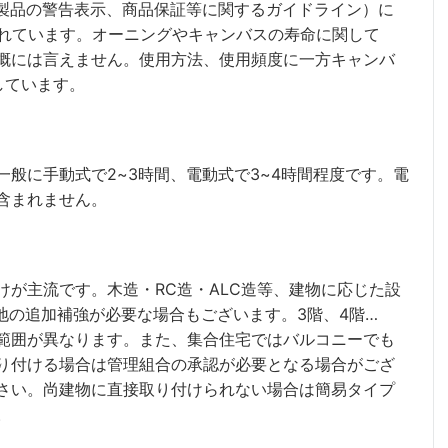
グ製品の警告表示、商品保証等に関するガイドライン）に
されています。オーニングやキャンバスの寿命に関して
概には言えません。使用方法、使用頻度に一方キャンバ
しています。
般に手動式で2~3時間、電動式で3~4時間程度です。電
含まれません。
が主流です。木造・RC造・ALC造等、建物に応じた設
地の追加補強が必要な場合もございます。3階、4階…
範囲が異なります。また、集合住宅ではバルコニーでも
り付ける場合は管理組合の承認が必要となる場合がござ
さい。尚建物に直接取り付けられない場合は簡易タイプ
。